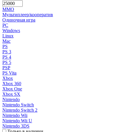
MMO
Мультиплеер/кооператив
Одиночная игра
PC
Windows
Linux
Mac
PS
PS 3
PS 4
PS 5
PSP
PS Vita
Xbox
Xbox 360
Xbox One
Xbox SX
Nintendo
Nintendo Switch
Nintendo Switch 2
Nintendo Wii
Nintendo Wii U
Nintendo 3DS
Только в наличии