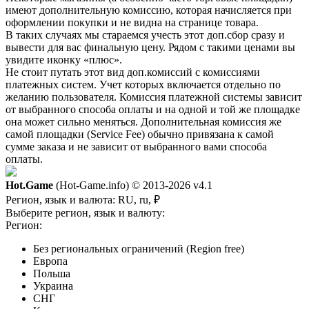
имеют дополнительную комиссию, которая начисляется при
оформлении покупки и не видна на странице товара.
В таких случаях мы стараемся учесть этот доп.сбор сразу и
вывести для вас финальную цену. Рядом с такими ценами вы
увидите иконку «плюс».
Не стоит путать этот вид доп.комиссий с комиссиями
платежных систем. Учет которых включается отдельно по
желанию пользователя. Комиссия платежной системы зависит
от выбранного способа оплаты и на одной и той же площадке
она может сильно меняться. Дополнительная комиссия же
самой площадки (Service Fee) обычно привязана к самой
сумме заказа и не зависит от выбранного вами способа
оплаты.
Hot.Game
(Hot-Game.info) © 2013-2026
v4.1
Регион, язык и валюта:
RU, ru, ₽
Выберите регион, язык и валюту:
Регион:
Без региональных ограничений (Region free)
Европа
Польша
Украина
СНГ