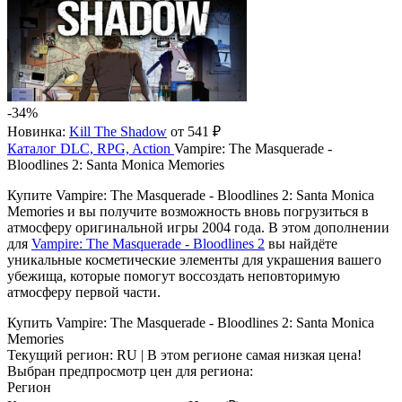
-34%
Новинка:
Kill The Shadow
от 541 ₽
Каталог
DLC, RPG, Action
Vampire: The Masquerade -
Bloodlines 2: Santa Monica Memories
Купите Vampire: The Masquerade - Bloodlines 2: Santa Monica
Memories и вы получите возможность вновь погрузиться в
атмосферу оригинальной игры 2004 года. В этом дополнении
для
Vampire: The Masquerade - Bloodlines 2
вы найдёте
уникальные косметические элементы для украшения вашего
убежища, которые помогут воссоздать неповторимую
атмосферу первой части.
Купить Vampire: The Masquerade - Bloodlines 2: Santa Monica
Memories
Текущий регион:
RU
| В этом регионе самая низкая цена!
Выбран предпросмотр цен для региона:
Регион