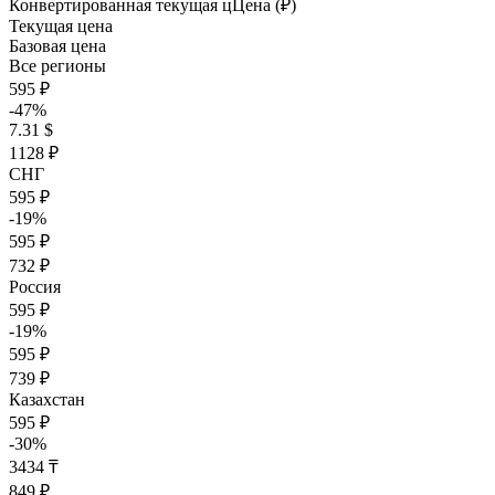
Конвертированная текущая ц
Ц
ена (₽)
Текущая цена
Базовая цена
Все регионы
595 ₽
-47%
7.31 $
1128 ₽
СНГ
595 ₽
-19%
595 ₽
732 ₽
Россия
595 ₽
-19%
595 ₽
739 ₽
Казахстан
595 ₽
-30%
3434 ₸
849 ₽