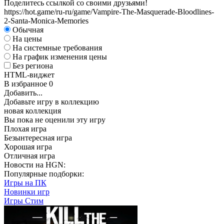
Поделитесь ссылкой со своими друзьями!
https://hot.game/ru-ru/game/Vampire-The-Masquerade-Bloodlines-
2-Santa-Monica-Memories
Обычная
На цены
На системные требования
На график изменения цены
Без региона
HTML-виджет
В избранное
0
Добавить...
Добавьте игру в коллекцию
новая коллекция
Вы пока не оценили эту игру
Плохая игра
Безынтересная игра
Хорошая игра
Отличная игра
Новости на HGN:
Популярные подборки:
Игры на ПК
Новинки игр
Игры Стим