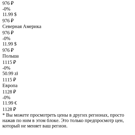
976 ₽
-0%
11.99 $
976 ₽
Северная Америка
976 ₽
-0%
11.99 $
976 ₽
Польша
1115 ₽
-0%
50.99 zł
1115 ₽
Европа
1128 ₽
-0%
11.99 €
1128 ₽
* Вы можете просмотреть цены в других регионах, просто
нажав по ним в этом блоке. Это только предпросмотр цен,
который не меняет ваш регион.