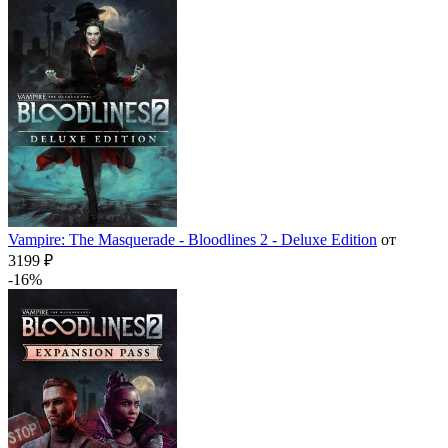
Vampire: The Masquerade - Bloodlines 2 - Deluxe Edition
от
3199 ₽
-16%