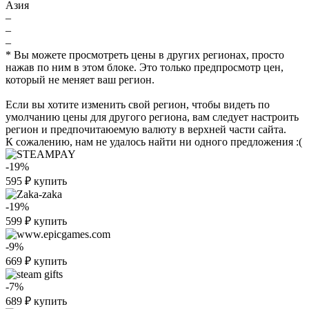
Азия
–
–
–
* Вы можете просмотреть цены в других регионах, просто
нажав по ним в этом блоке. Это только предпросмотр цен,
который не меняет ваш регион.
Если вы хотите изменить свой регион, чтобы видеть по
умолчанию цены для другого региона, вам следует настроить
регион и предпочитаюемую валюту в верхней части сайта.
К сожалению, нам не удалось найти ни одного предложения :(
-19%
595
₽
купить
-19%
599
₽
купить
-9%
669
₽
купить
-7%
689
₽
купить