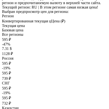
регион и предпочитаюемую валюту в верхней части сайта.
Текущий регион:
RU
| В этом регионе самая низкая цена!
Выбран предпросмотр цен для региона:
Регион
Конвертированная текущая ц
Ц
ена (₽)
Текущая цена
Базовая цена
Все регионы
595 ₽
-47%
7.31 $
1128 ₽
Россия
595 ₽
-19%
595 ₽
739 ₽
СНГ
595 ₽
-19%
595 ₽
732 ₽
Казахстан