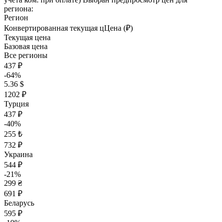
региона:
Регион
Конвертированная текущая ц
Ц
ена (₽)
Текущая цена
Базовая цена
Все регионы
437 ₽
-64%
5.36 $
1202 ₽
Турция
437 ₽
-40%
255 ₺
732 ₽
Украина
544 ₽
-21%
299 ₴
691 ₽
Беларусь
595 ₽