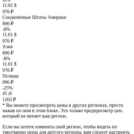
11.01 $
976 ₽
Соединённые Штаты Америки
896 ₽
-8%
11.01 $
976 ₽
Азия
896 ₽
-8%
11.01 $
976 ₽
Польша
896 ₽
-25%
41 zł
1202 ₽
* Вы можете просмотреть цены в других регионах, просто
нажав по ним в этом блоке. Это только предпросмотр цен,
который не меняет ваш регион.
Если вы хотите изменить свой регион, чтобы видеть по
умолчанию цены для другого региона, вам следует настроить