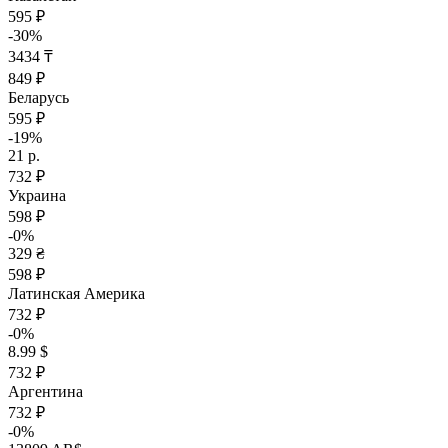
595 ₽
-30%
3434 ₸
849 ₽
Беларусь
595 ₽
-19%
21 р.
732 ₽
Украина
598 ₽
-0%
329 ₴
598 ₽
Латинская Америка
732 ₽
-0%
8.99 $
732 ₽
Аргентина
732 ₽
-0%