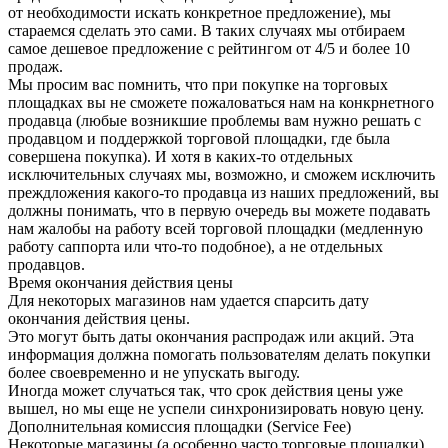
от необходимости искать конкретное предложение), мы
стараемся сделать это сами. В таких случаях мы отбираем
самое дешевое предложение с рейтингом от 4/5 и более 10
продаж.
Мы просим вас помнить, что при покупке на торговых
площадках вы не сможете пожаловаться нам на конкрнетного
продавца (любые возникшие проблемы вам нужно решать с
продавцом и поддержкой торговой площадки, где была
совершена покупка). И хотя в каких-то отдельных
исключительных случаях мы, возможно, и сможем исключить
преждложения какого-то продавца из наших предложений, вы
должны понимать, что в первую очередь вы можете подавать
нам жалобы на работу всей торговой площадки (медленную
работу саппорта или что-то подобное), а не отдельных
продавцов.
Время окончания действия цены
Для некоторых магазинов нам удается спарсить дату
окончания действия цены.
Это могут быть даты окончания распродаж или акций. Эта
информация должна помогать пользователям делать покупки
более своевременно и не упускать выгоду.
Иногда может случаться так, что срок действия цены уже
вышел, но мы еще не успели синхронизировать новую цену.
Дополнительная комиссия площадки (Service Fee)
Некоторые магазины (а особенно часто торговые площадки)