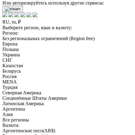
Или авторизируйтесь используя другие сервисы:
RU, ru, ₽
Выберите регион, язык и валюту:
Регион:
Без региональных ограничений (Region free)
Европа
Польша
Украина
СНГ
Казахстан
Беларусь
Россия
MENA
Турция
Северная Америка
Соединённые Штаты Америки
Латинская Америка
Аргентина
Азия
Все регионы
Валюта:
Аргентинские песо(AR$)