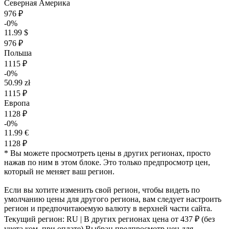
Северная Америка
976 ₽
-0%
11.99 $
976 ₽
Польша
1115 ₽
-0%
50.99 zł
1115 ₽
Европа
1128 ₽
-0%
11.99 €
1128 ₽
* Вы можете просмотреть цены в других регионах, просто
нажав по ним в этом блоке. Это только предпросмотр цен,
который не меняет ваш регион.
Если вы хотите изменить свой регион, чтобы видеть по
умолчанию цены для другого региона, вам следует настроить
регион и предпочитаюемую валюту в верхней части сайта.
Текущий регион:
RU
| В других регионах цена
от 437 ₽
(без
учета ком. при оплате)
Выбран предпросмотр цен для