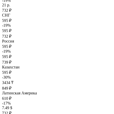
-19%
21 р.
732 ₽
СНГ
595 ₽
-19%
595 ₽
732 ₽
Россия
595 ₽
-19%
595 ₽
739 ₽
Казахстан
595 ₽
-30%
3434 ₸
849 ₽
Латинская Америка
610 ₽
-17%
7.49 $
732 ₽