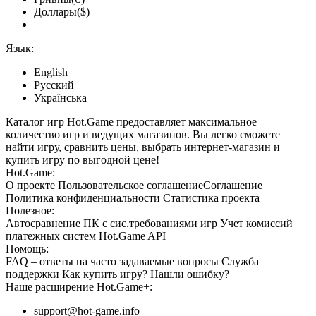
Доллары($)
Язык:
English
Русский
Українська
Каталог игр Hot.Game предоставляет максимальное
количество игр и ведущих магазинов. Вы легко сможете
найти игру, сравнить цены, выбрать интернет-магазин и
купить игру по выгодной цене!
Hot.Game:
О проекте
Пользовательское соглашение
Соглашение
Политика конфиденциальности
Статистика
проекта
Полезное:
Автосравнение ПК с сис.требованиями игр
Учет комиссий
платежных систем
Hot.Game API
Помощь:
FAQ
– ответы на часто задаваемые вопросы
Служба
поддержки
Как купить игру?
Нашли ошибку?
Наше расширение
Hot.Game+
:
support@hot-game.info