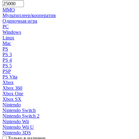
MMO
Мультиплеер/кооператив
Одиночная игра
PC
Windows
Linux
Mac
PS
PS 3
PS 4
PS 5
PSP
PS Vita
Xbox
Xbox 360
Xbox One
Xbox SX
Nintendo
Nintendo Switch
Nintendo Switch 2
Nintendo Wii
Nintendo Wii U
Nintendo 3DS
Только в наличии