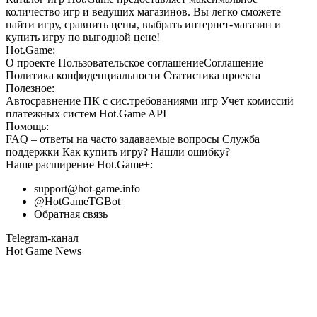
количество игр и ведущих магазинов. Вы легко сможете
найти игру, сравнить цены, выбрать интернет-магазин и
купить игру по выгодной цене!
Hot.Game:
О проекте
Пользовательское соглашение
Соглашение
Политика конфиденциальности
Статистика
проекта
Полезное:
Автосравнение ПК с сис.требованиями игр
Учет комиссий
платежных систем
Hot.Game API
Помощь:
FAQ
– ответы на часто задаваемые вопросы
Служба
поддержки
Как купить игру?
Нашли ошибку?
Наше расширение
Hot.Game+
:
support@hot-game.info
@HotGameTGBot
Обратная связь
Telegram-канал
Hot Game News