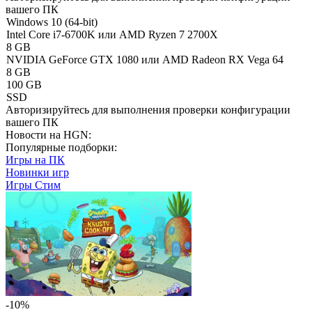
вашего ПК
Windows 10 (64-bit)
Intel Core i7-6700K или AMD Ryzen 7 2700X
8 GB
NVIDIA GeForce GTX 1080 или AMD Radeon RX Vega 64
8 GB
100 GB
SSD
Авторизируйтесь
для выполнения проверки конфигурации
вашего ПК
Новости на HGN:
Популярные подборки:
Игры на ПК
Новинки игр
Игры Стим
-10%