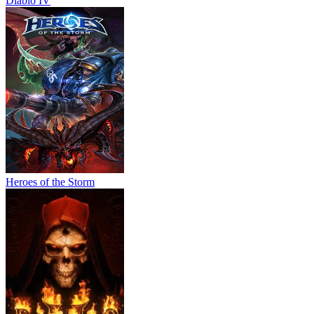
Diablo IV
Heroes of the Storm