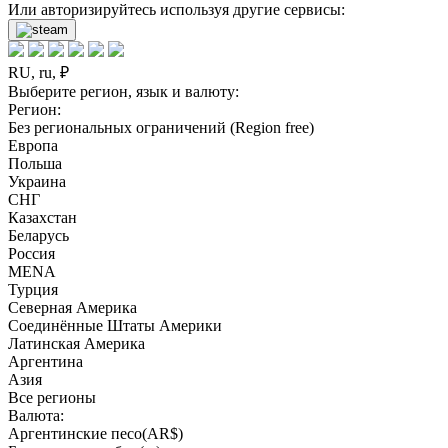
Или авторизируйтесь используя другие сервисы:
RU, ru, ₽
Выберите регион, язык и валюту:
Регион:
Без региональных ограничений (Region free)
Европа
Польша
Украина
СНГ
Казахстан
Беларусь
Россия
MENA
Турция
Северная Америка
Соединённые Штаты Америки
Латинская Америка
Аргентина
Азия
Все регионы
Валюта:
Аргентинские песо(AR$)