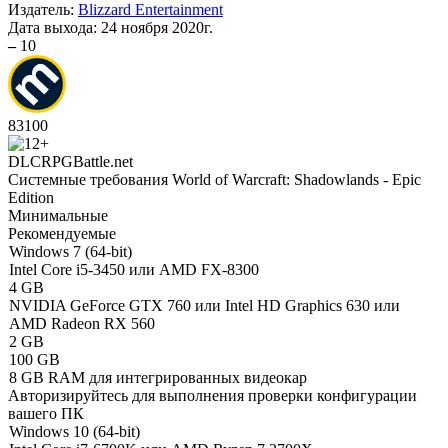
Издатель:
Blizzard Entertainment
Дата выхода:
24 ноября 2020г.
–
10
83
100
DLC
RPG
Battle.net
Системные требования World of Warcraft: Shadowlands - Epic
Edition
Минимальные
Рекомендуемые
Windows 7 (64-bit)
Intel Core i5-3450 или AMD FX-8300
4 GB
NVIDIA GeForce GTX 760 или Intel HD Graphics 630 или
AMD Radeon RX 560
2 GB
100 GB
8 GB RAM для интегрированных видеокар
Авторизируйтесь
для выполнения проверки конфигурации
вашего ПК
Windows 10 (64-bit)