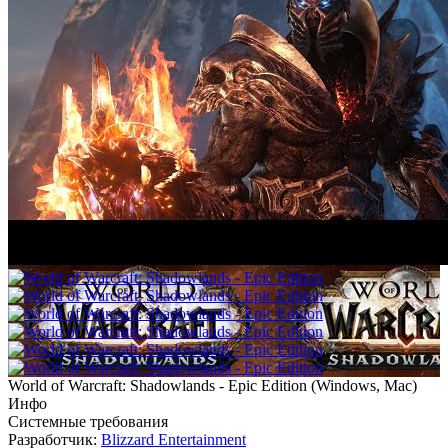
World of Warcraft: Shadowlands - Epic Edition
(
Windows, Mac
)
Инфо
Системные требования
Разработчик:
Blizzard Entertainment