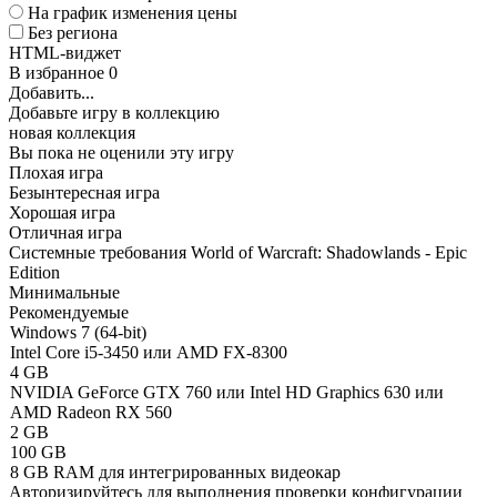
На график изменения цены
Без региона
HTML-виджет
В избранное
0
Добавить...
Добавьте игру в коллекцию
новая коллекция
Вы пока не оценили эту игру
Плохая игра
Безынтересная игра
Хорошая игра
Отличная игра
Системные требования World of Warcraft: Shadowlands - Epic
Edition
Минимальные
Рекомендуемые
Windows 7 (64-bit)
Intel Core i5-3450 или AMD FX-8300
4 GB
NVIDIA GeForce GTX 760 или Intel HD Graphics 630 или
AMD Radeon RX 560
2 GB
100 GB
8 GB RAM для интегрированных видеокар
Авторизируйтесь
для выполнения проверки конфигурации