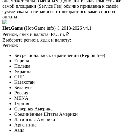
она может сильно меняться. Дополнительная комиссия же
самой площадки (Service Fee) обычно привязана к самой
сумме заказа и не зависит от выбранного вами способа
оплаты.
Hot.Game
(Hot-Game.info) © 2013-2026
v4.1
Регион, язык и валюта:
RU, ru, ₽
Выберите регион, язык и валюту:
Регион:
Без региональных ограничений (Region free)
Европа
Польша
Украина
СНГ
Казахстан
Беларусь
Россия
MENA
Турция
Северная Америка
Соединённые Штаты Америки
Латинская Америка
Аргентина
Азия