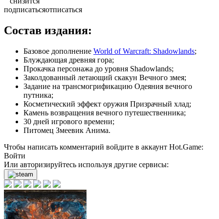
снизится
подписаться
отписаться
Состав издания:
Базовое дополнение
World of Warcraft: Shadowlands
;
Блуждающая древняя гора;
Прокачка персонажа до уровня Shadowlands;
Заколдованный летающий скакун Вечного змея;
Задание на трансмогрификацию Одеяния вечного
путника;
Косметический эффект оружия Призрачный хлад;
Камень возвращения вечного путешественника;
30 дней игрового времени;
Питомец Змеевик Анима.
Чтобы написать комментарий войдите в аккаунт
Hot.Game
:
Войти
Или авторизируйтесь используя другие сервисы: