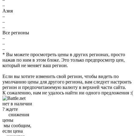
–
Азия
–
–
–
Все регионы
–
–
–
* Вы можете просмотреть цены в других регионах, просто
нажав по ним в этом блоке. Это только предпросмотр цен,
который не меняет ваш регион.
Если вы хотите изменить свой регион, чтобы видеть по
умолчанию цены для другого региона, вам следует настроить
регион и предпочитаюемую валюту в верхней части сайта.
К сожалению, нам не удалось найти ни одного предложения :(
нет в наличии
?
ждете
снижения
цены
мы
сообщим
,
если
цена