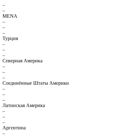
–
–
MENA
–
–
–
Турция
–
–
–
Северная Америка
–
–
–
Соединённые Штаты Америки
–
–
–
Латинская Америка
–
–
–
Аргентина
–
–