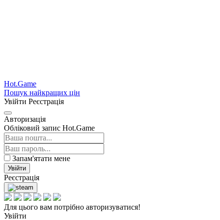
Hot.Game
Пошук найкращих цін
Увійти
Реєстрація
Авторизація
Обліковий запис Hot.Game
Запам'ятати мене
Увійти
Реєстрація
Для цього вам потрібно авторизуватися!
Увійти