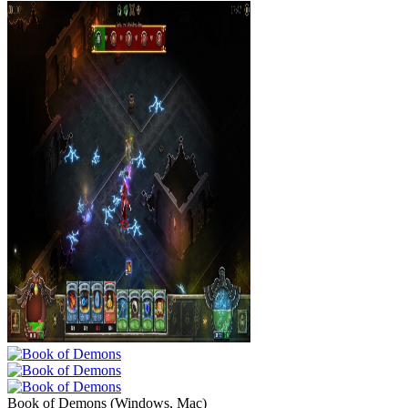
Book of Demons
(
Windows, Mac
)