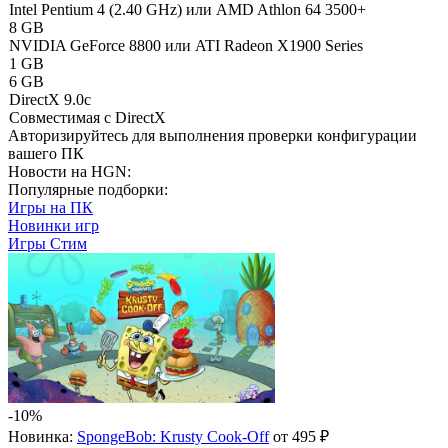
Intel Pentium 4 (2.40 GHz) или AMD Athlon 64 3500+
8 GB
NVIDIA GeForce 8800 или ATI Radeon X1900 Series
1 GB
6 GB
DirectX 9.0c
Совместимая с DirectX
Авторизируйтесь
для выполнения проверки конфигурации
вашего ПК
Новости на HGN:
Популярные подборки:
Игры на ПК
Новинки игр
Игры Стим
-10%
Новинка:
SpongeBob: Krusty Cook-Off
от 495 ₽