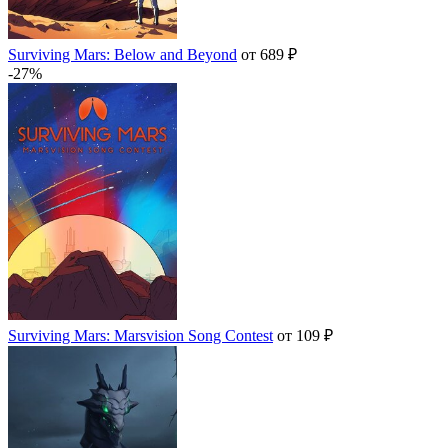
Surviving Mars: Below and Beyond
от 689 ₽
-27%
Surviving Mars: Marsvision Song Contest
от 109 ₽