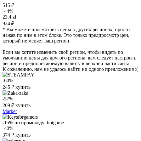
515 ₽
-44%
23.4 zł
924 ₽
* Вы можете просмотреть цены в других регионах, просто
нажав по ним в этом блоке. Это только предпросмотр цен,
который не меняет ваш регион.
Если вы хотите изменить свой регион, чтобы видеть по
умолчанию цены для другого региона, вам следует настроить
регион и предпочитаюемую валюту в верхней части сайта.
К сожалению, нам не удалось найти ни одного предложения :(
-60%
245
₽
купить
-57%
269
₽
купить
Market
-15%
по промокоду:
hotgame
-40%
374
₽
купить