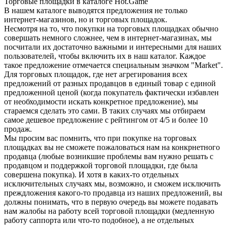
Торговые площадки в каталоге Hot.Game
В нашем каталоге выводятся предложения не только
интернет-магазинов, но и торговых площадок.
Несмотря на то, что покупки на торговых площадках обычно
совершать немного сложнее, чем в интернет-магазинах, мы
посчитали их достаточно важными и интересными для наших
пользователей, чтобы включить их в наш каталог. Каждое
такое предложение отмечается специальным значком "Market".
Для торговых площадок, где нет агрегирования всех
предложений от разных продавцов в единый товар с единой
предложенной ценой (когда покупатель фактически избавлен
от необходимости искать конкретное предложение), мы
стараемся сделать это сами. В таких случаях мы отбираем
самое дешевое предложение с рейтингом от 4/5 и более 10
продаж.
Мы просим вас помнить, что при покупке на торговых
площадках вы не сможете пожаловаться нам на конкрнетного
продавца (любые возникшие проблемы вам нужно решать с
продавцом и поддержкой торговой площадки, где была
совершена покупка). И хотя в каких-то отдельных
исключительных случаях мы, возможно, и сможем исключить
преждложения какого-то продавца из наших предложений, вы
должны понимать, что в первую очередь вы можете подавать
нам жалобы на работу всей торговой площадки (медленную
работу саппорта или что-то подобное), а не отдельных