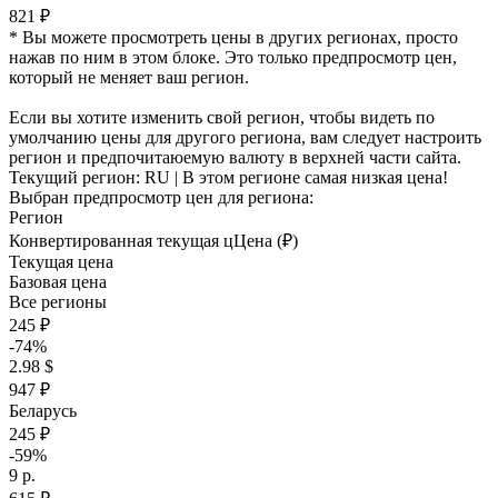
821 ₽
* Вы можете просмотреть цены в других регионах, просто
нажав по ним в этом блоке. Это только предпросмотр цен,
который не меняет ваш регион.
Если вы хотите изменить свой регион, чтобы видеть по
умолчанию цены для другого региона, вам следует настроить
регион и предпочитаюемую валюту в верхней части сайта.
Текущий регион:
RU
| В этом регионе самая низкая цена!
Выбран предпросмотр цен для региона:
Регион
Конвертированная текущая ц
Ц
ена (₽)
Текущая цена
Базовая цена
Все регионы
245 ₽
-74%
2.98 $
947 ₽
Беларусь
245 ₽
-59%
9 р.