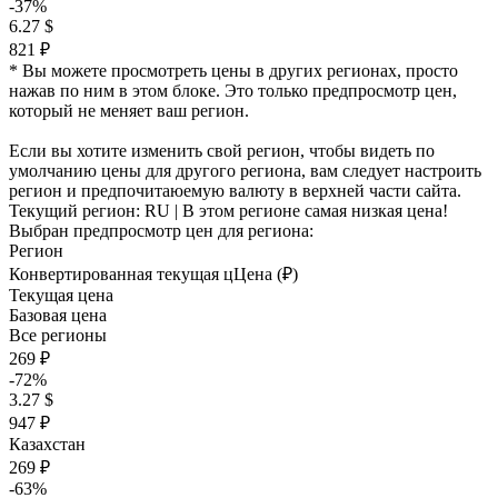
-37%
6.27 $
821 ₽
* Вы можете просмотреть цены в других регионах, просто
нажав по ним в этом блоке. Это только предпросмотр цен,
который не меняет ваш регион.
Если вы хотите изменить свой регион, чтобы видеть по
умолчанию цены для другого региона, вам следует настроить
регион и предпочитаюемую валюту в верхней части сайта.
Текущий регион:
RU
| В этом регионе самая низкая цена!
Выбран предпросмотр цен для региона:
Регион
Конвертированная текущая ц
Ц
ена (₽)
Текущая цена
Базовая цена
Все регионы
269 ₽
-72%
3.27 $
947 ₽
Казахстан
269 ₽
-63%