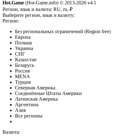
Hot.Game
(Hot-Game.info) © 2013-2026
v4.1
Регион, язык и валюта:
RU, ru, ₽
Выберите регион, язык и валюту:
Регион:
Без региональных ограничений (Region free)
Европа
Польша
Украина
СНГ
Казахстан
Беларусь
Россия
MENA
Турция
Северная Америка
Соединённые Штаты Америки
Латинская Америка
Аргентина
Азия
Все регионы
Валюта: