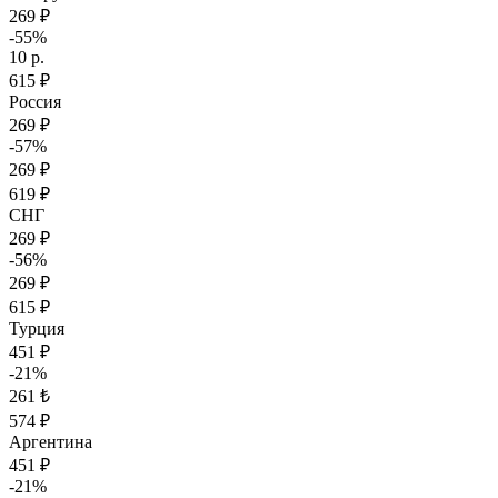
269 ₽
-55%
10 р.
615 ₽
Россия
269 ₽
-57%
269 ₽
619 ₽
СНГ
269 ₽
-56%
269 ₽
615 ₽
Турция
451 ₽
-21%
261 ₺
574 ₽
Аргентина
451 ₽
-21%