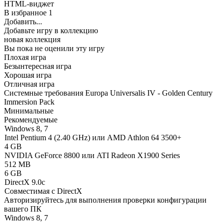
HTML-виджет
В избранное
1
Добавить...
Добавьте игру в коллекцию
новая коллекция
Вы пока не оценили эту игру
Плохая игра
Безынтересная игра
Хорошая игра
Отличная игра
Системные требования Europa Universalis IV - Golden Century
Immersion Pack
Минимальные
Рекомендуемые
Windows 8, 7
Intel Pentium 4 (2.40 GHz) или AMD Athlon 64 3500+
4 GB
NVIDIA GeForce 8800 или ATI Radeon X1900 Series
512 MB
6 GB
DirectX 9.0c
Совместимая с DirectX
Авторизируйтесь
для выполнения проверки конфигурации
вашего ПК
Windows 8, 7