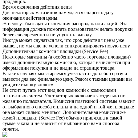
продавцов.
Время окончания действия цены
Для некоторых магазинов нам удается спарсить дату
окончания действия цены.
Это могут быть даты окончания распродаж или акций. Эта
информация должна помогать пользователям делать покупки
более своевременно и не упускать выгоду.
Иногда может случаться так, что срок действия цены уже
вышел, но мы еще не успели синхронизировать новую цену.
Дополнительная комиссия площадки (Service Fee)
Некоторые магазины (а особенно часто торговые площадки)
имеют дополнительную комиссию, которая начисляется при
оформлении покупки и не видна на странице товара.
В таких случаях мы стараемся учесть этот доп.сбор сразу и
вывести для вас финальную цену. Рядом с такими ценами вы
увидите иконку «плюс».
Не стоит путать этот вид доп.комиссий с комиссиями
платежных систем. Учет которых включается отдельно по
желанию пользователя. Комиссия платежной системы зависит
от выбранного способа оплаты и на одной и той же площадке
она может сильно меняться. Дополнительная комиссия же
самой площадки (Service Fee) обычно привязана к самой
сумме заказа и не зависит от выбранного вами способа
оплаты.