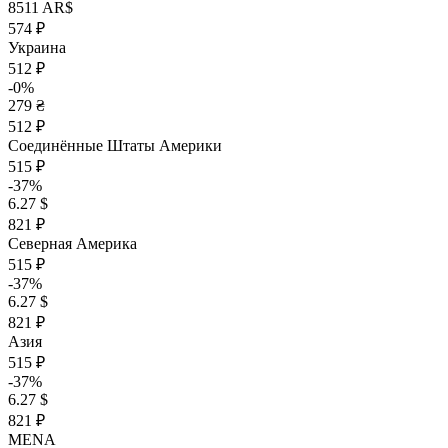
8511 AR$
574 ₽
Украина
512 ₽
-0%
279 ₴
512 ₽
Соединённые Штаты Америки
515 ₽
-37%
6.27 $
821 ₽
Северная Америка
515 ₽
-37%
6.27 $
821 ₽
Азия
515 ₽
-37%
6.27 $
821 ₽
MENA