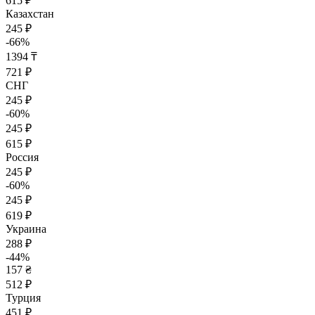
615 ₽
Казахстан
245 ₽
-66%
1394 ₸
721 ₽
СНГ
245 ₽
-60%
245 ₽
615 ₽
Россия
245 ₽
-60%
245 ₽
619 ₽
Украина
288 ₽
-44%
157 ₴
512 ₽
Турция
451 ₽