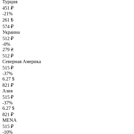
Турция
451 ₽
-21%
261 ₺
574 ₽
Украина
512 ₽
-0%
279 ₴
512 ₽
Северная Америка
515 ₽
-37%
6.27 $
821 ₽
Азия
515 ₽
-37%
6.27 $
821 ₽
MENA
515 ₽
-10%