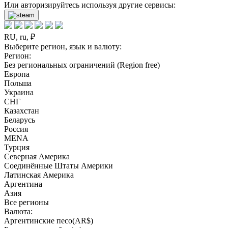
Или авторизируйтесь используя другие сервисы:
RU, ru, ₽
Выберите регион, язык и валюту:
Регион:
Без региональных ограничений (Region free)
Европа
Польша
Украина
СНГ
Казахстан
Беларусь
Россия
MENA
Турция
Северная Америка
Соединённые Штаты Америки
Латинская Америка
Аргентина
Азия
Все регионы
Валюта:
Аргентинские песо(AR$)