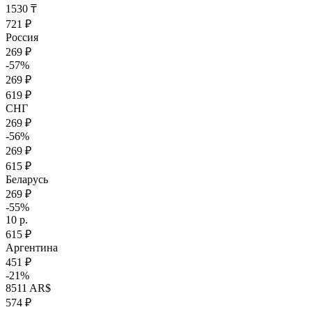
1530 ₸
721 ₽
Россия
269 ₽
-57%
269 ₽
619 ₽
СНГ
269 ₽
-56%
269 ₽
615 ₽
Беларусь
269 ₽
-55%
10 р.
615 ₽
Аргентина
451 ₽
-21%
8511 AR$
574 ₽